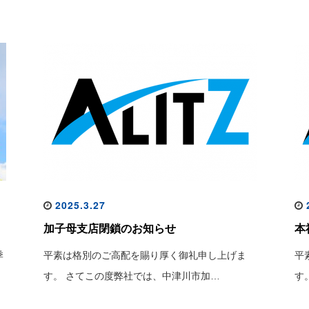
2025.3.27
2
加子母支店閉鎖のお知らせ
本
季
平素は格別のご高配を賜り厚く御礼申し上げま
平
す。 さてこの度弊社では、中津川市加…
す