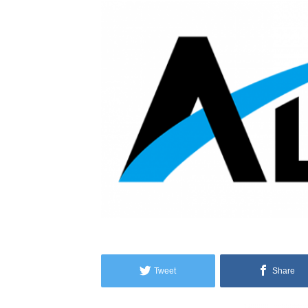
Tweet
Share