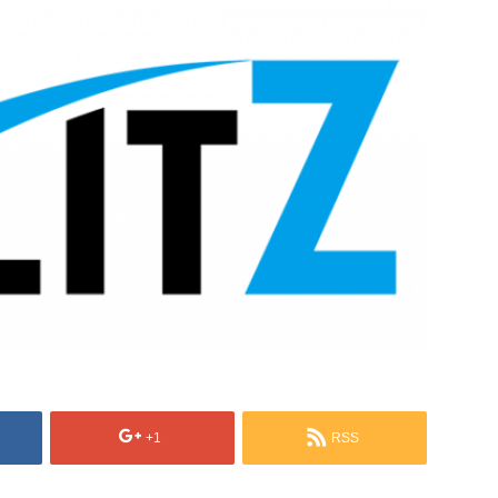
+1
RSS